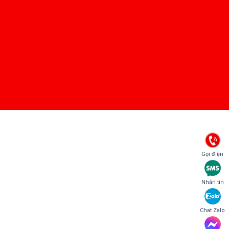
Gọi điện
Nhắn tin
Chat Zalo