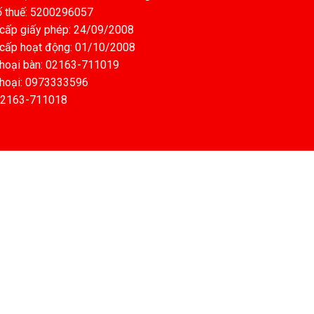
 thuế: 5200296057
cấp giấy phép: 24/09/2008
cấp hoạt động: 01/10/2008
thoại bàn: 02163-711019
thoại: 0973333596
02163-711018