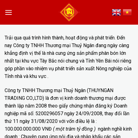
Skip
to
content
Trải qua quá trình hình thành, hoạt động và phát triển. Đến
nay Công ty TNHH Thương mại Thuỷ Ngân đang ngày càng
khẳng định vị thế là nhà cung ứng sản phẩm phân bón lớn
nhất tại khu vực Tây Bắc nói chung và Tỉnh Yên Bái nói riêng
góp phần vào nhiệm vụ phát triển sản xuất Nông nghiệp của
Tỉnh nhà và khu vực .
Công ty TNHH Thương mại Thuỷ Ngân (THUYNGAN
TRADING CO.,LTD) là đơn vị kinh doanh thương mại được
thành lập năm 2008 theo giấy chứng nhận đăng ký Doanh
nghiệp mã số: 5200296057 ngày 24/09/2008, thay đổi lần
thứ 11 ngày 31/08/2020 với vốn điều lệ là :
100.000.000.000 VNĐ
( một trăm tỷ đồng )
ngành nghề kinh
doanh : Chuyên cung ứng nội địa và nhập khẩu các sản