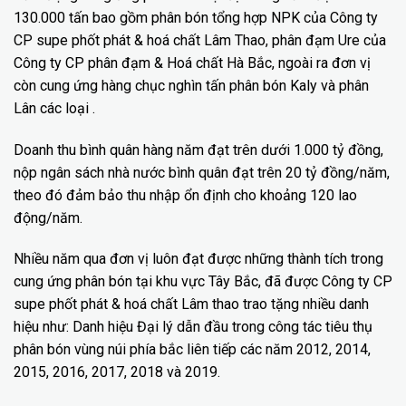
130.000 tấn bao gồm phân bón tổng hợp NPK của Công ty
CP supe phốt phát & hoá chất Lâm Thao, phân đạm Ure của
Công ty CP phân đạm & Hoá chất Hà Bắc, ngoài ra đơn vị
còn cung ứng hàng chục nghìn tấn phân bón Kaly và phân
Lân các loại .
Doanh thu bình quân hàng năm đạt trên dưới 1.000 tỷ đồng,
nộp ngân sách nhà nước bình quân đạt trên 20 tỷ đồng/năm,
theo đó đảm bảo thu nhập ổn định cho khoảng 120 lao
động/năm.
Nhiều năm qua đơn vị luôn đạt được những thành tích trong
cung ứng phân bón tại khu vực Tây Bắc, đã được Công ty CP
supe phốt phát & hoá chất Lâm thao trao tặng nhiều danh
hiệu như: Danh hiệu Đại lý dẫn đầu trong công tác tiêu thụ
phân bón vùng núi phía bắc liên tiếp các năm 2012, 2014,
2015, 2016, 2017, 2018 và 2019.