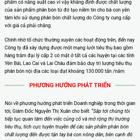
phẩm có năng suất cao vì vậy khẳng định được chất lượng
của sản phẩm phân bón từ đó tạo niềm tin cho bà con yên
tâm khi sử dụng phân bón chất lượng do Công ty cung cấp
với giá cả phải chăng.
Chính nhờ tổ chức thường xuyên các hoạt động trên, đến nay
Công ty đã xây dựng được một mạng lưới tiêu thụ bao gồm
hàng trăm đại lý cấp 2 có mặt ở tất cả các huyện tại các tỉnh
Yên Bái, Lao Cai và Lai Châu đảm bảo duy trì lượng tiêu thụ
phân bón nội địa các loại đạt khoảng 130.000 tấn /năm.
PHƯƠNG HƯỚNG PHÁT TRIỂN
Nói về phương hướng phát triển Doanh nghiệp trong thời gian
tới, Giám Đốc Nguyễn Thị Xuân cho biết:
“Sắp tới chúng tôi
tiếp tục quan tâm đến việc củng cố và mở rộng thị trường
tiêu thụ, tích cực tuyên truyền để các sản phẩm phân bón
chất lượng đến được tận tay bà con nông dân, bên cạnh đó