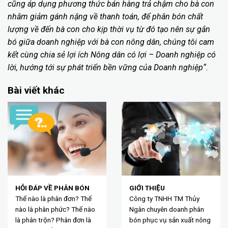
cũng áp dụng phương thức bán hàng trả chậm cho bà con
nhằm giảm gánh nặng về thanh toán, để phân bón chất
lượng về đến bà con cho kịp thời vụ từ đó tạo nên sự gắn
bó giữa doanh nghiệp với bà con nông dân, chúng tôi cam
kết cùng chia sẻ lợi ích Nông dân có lợi – Doanh nghiệp có
lời, hướng tới sự phát triển bền vững
của Doanh nghiệp“.
Bài viết khác
HỎI ĐÁP VỀ PHÂN BÓN
GIỚI THIỆU
Thế nào là phân đơn? Thế
Công ty TNHH TM Thủy
nào là phân phức? Thế nào
Ngân chuyên doanh phân
là phân trộn? Phân đơn là
bón phục vụ sản xuất nông