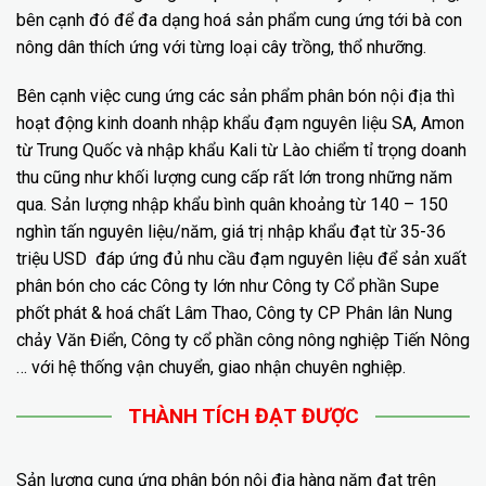
bên cạnh đó để đa dạng hoá sản phẩm cung ứng tới bà con
nông dân thích ứng với từng loại cây trồng, thổ nhưỡng.
Bên cạnh việc cung ứng các sản phẩm phân bón nội địa thì
hoạt động kinh doanh nhập khẩu đạm nguyên liệu SA, Amon
từ Trung Quốc và nhập khẩu Kali từ Lào chiểm tỉ trọng doanh
thu cũng như khối lượng cung cấp rất lớn trong những năm
qua. Sản lượng nhập khẩu bình quân khoảng từ 140 – 150
nghìn tấn nguyên liệu/năm, giá trị nhập khẩu đạt từ 35-36
triệu USD đáp ứng đủ nhu cầu đạm nguyên liệu để sản xuất
phân bón cho các Công ty lớn như Công ty Cổ phần Supe
phốt phát & hoá chất Lâm Thao, Công ty CP Phân lân Nung
chảy Văn Điển, Công ty cổ phần công nông nghiệp Tiến Nông
… với hệ thống vận chuyển, giao nhận chuyên nghiệp.
THÀNH TÍCH ĐẠT ĐƯỢC
Sản lượng cung ứng phân bón nội địa hàng năm đạt trên