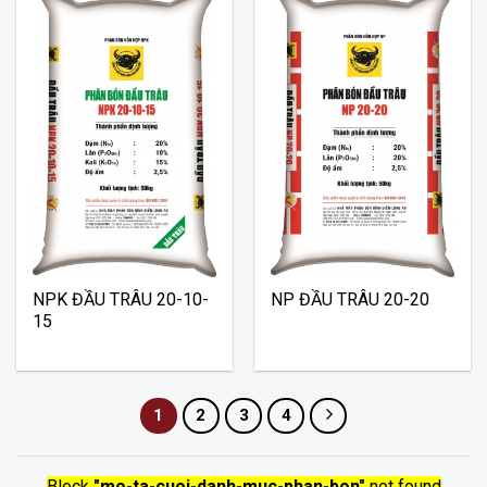
NPK ĐẦU TRÂU 20-10-
NP ĐẦU TRÂU 20-20
15
1
2
3
4
Block
"mo-ta-cuoi-danh-muc-phan-bon"
not found