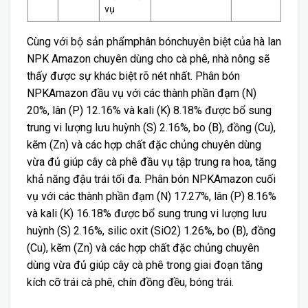
vụ
Cùng với bộ sản phẩmphân bónchuyên biệt của hà lan
NPK Amazon chuyên dùng cho cà phê, nhà nông sẽ
thấy được sự khác biệt rõ nét nhất. Phân bón
NPKAmazon đầu vụ với các thành phần đạm (N)
20%, lân (P) 12.16% và kali (K) 8.18% được bổ sung
trung vi lượng lưu huỳnh (S) 2.16%, bo (B), đồng (Cu),
kẽm (Zn) và các hợp chất đặc chủng chuyên dùng
vừa đủ giúp cây cà phê đầu vụ tập trung ra hoa, tăng
khả năng đậu trái tối đa. Phân bón NPKAmazon cuối
vụ với các thành phần đạm (N) 17.27%, lân (P) 8.16%
và kali (K) 16.18% được bổ sung trung vi lượng lưu
huỳnh (S) 2.16%, silic oxit (SiO2) 1.26%, bo (B), đồng
(Cu), kẽm (Zn) và các hợp chất đặc chủng chuyên
dùng vừa đủ giúp cây cà phê trong giai đoạn tăng
kích cỡ trái cà phê, chín đồng đều, bóng trái.