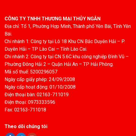
CÔNG TY TNHH THƯƠNG MẠI THỦY NGÂN
Địa chỉ: Tổ 1, Phường Hợp Minh, Thành phố Yên Bái, Tỉnh Yên
Bái.
Chi nhánh 1: Công ty tại Lô 18 Khu CN Bắc Duyên Hải – P.
Duyên Hải – TP Lào Cai – Tỉnh Lào Cai.
Chi nhánh 2: Công ty tại CN 5.6C khu công nghiệp Đình Vũ –
Phường Đông Hải 2 – Quận Hải An – TP Hải Phòng.
Mã số thuế: 5200296057
Ngày cấp giấy phép: 24/09/2008
Ngày cấp hoạt động: 01/10/2008
Điện thoại bàn: 02163-711019
Điện thoại: 0973333596
Fax: 02163-711018
Theo dõi chúng tôi