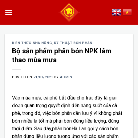
Skip
to
content
KIẾN THỨC NHÀ NÔNG
,
KỸ THUẬT BÓN PHÂN
Bộ sản phẩm phân bón NPK lâm
thao mùa mưa
POSTED ON
21/01/2021
BY
ADMIN
Vào mùa mưa, cà phê bắt đầu cho trái, đây là giai
đoạn quan trọng quyết định đến năng suất của cà
phê, trong đó, việc bón phân cần lưu ý vì không phải
bón nhiều là tốt mà phải bón đúng liều lượng, đúng
thời điểm. Sau đây,phân bónHà Lan gợi ý cách bón
phân đúng liều lượng tương ứng với các sản phẩm