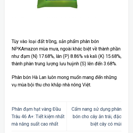
Tùy vào loại đất trồng, sản phẩm phân bón
NPKAmazon mùa mưa, ngoài khác biệt về thành phần
như đạm (N) 17.68%, lân (P) 8.86% và kali (K) 15.68%,
thành phàn trung lượng lưu huỳnh (S) lên đến 3.68%.
Phân bón Hà Lan luôn mong muốn mang đến những
vụ mùa bội thu cho khắp nhà nông Việt.
Phân đạm hạt vàng Đầu
Cẩm nang sử dụng phân
Trâu 46 A+: Tiết kiệm nhất
bón cho cây ăn trái, đặc
mà năng suất cao nhất
biệt cây có múi