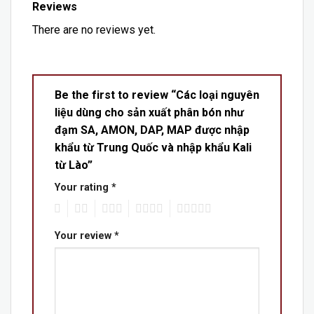
Reviews
There are no reviews yet.
Be the first to review “Các loại nguyên
liệu dùng cho sản xuất phân bón như
đạm SA, AMON, DAP, MAP được nhập
khẩu từ Trung Quốc và nhập khẩu Kali
từ Lào”
Your rating
*
1
2
3
4
5
Your review
*