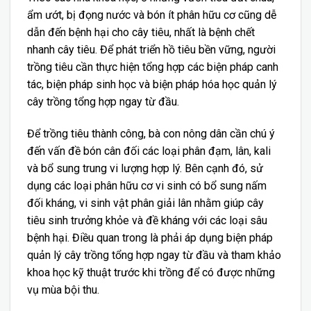
ẩm ướt, bị đọng nước và bón ít phân hữu cơ cũng dễ
dẫn đến bệnh hại cho cây tiêu, nhất là bệnh chết
nhanh cây tiêu. Để phát triển hồ tiêu bền vững, người
trồng tiêu cần thực hiện tổng hợp các biện pháp canh
tác, biện pháp sinh học và biện pháp hóa học quản lý
cây trồng tổng hợp ngay từ đầu.
Để trồng tiêu thành công, bà con nông dân cần chú ý
đến vấn đề bón cân đối các loại phân đạm, lân, kali
và bổ sung trung vi lượng hợp lý. Bên cạnh đó, sử
dụng các loại phân hữu cơ vi sinh có bổ sung nấm
đối kháng, vi sinh vật phân giải lân nhằm giúp cây
tiêu sinh trưởng khỏe và đề kháng với các loại sâu
bệnh hại. Điều quan trong là phải áp dụng biện pháp
quản lý cây trồng tổng hợp ngay từ đầu và tham khảo
khoa học kỹ thuật trước khi trồng để có được những
vụ mùa bội thu.