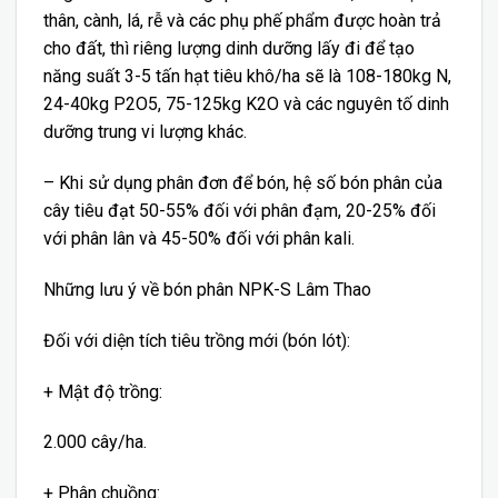
thân, cành, lá, rễ và các phụ phế phẩm được hoàn trả
cho đất, thì riêng lượng dinh dưỡng lấy đi để tạo
năng suất 3-5 tấn hạt tiêu khô/ha sẽ là 108-180kg N,
24-40kg P2O5, 75-125kg K2O và các nguyên tố dinh
dưỡng trung vi lượng khác.
– Khi sử dụng phân đơn để bón, hệ số bón phân của
cây tiêu đạt 50-55% đối với phân đạm, 20-25% đối
với phân lân và 45-50% đối với phân kali.
Những lưu ý về bón phân NPK-S Lâm Thao
Đối với diện tích tiêu trồng mới (bón lót):
+ Mật độ trồng:
2.000 cây/ha.
+ Phân chuồng: