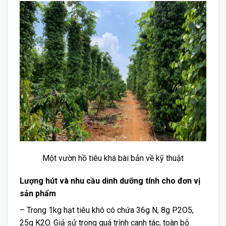
Một vườn hồ tiêu khá bài bản về kỹ thuật
Lượng hút và nhu cầu dinh dưỡng tính cho đơn vị
sản phẩm
– Trong 1kg hạt tiêu khô có chứa 36g N, 8g P2O5,
25g K2O. Giả sử trong quá trình canh tác, toàn bộ