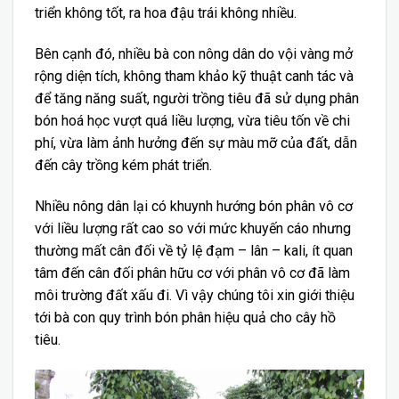
triển không tốt, ra hoa đậu trái không nhiều.
Bên cạnh đó, nhiều bà con nông dân do vội vàng mở
rộng diện tích, không tham khảo kỹ thuật canh tác và
để tăng năng suất, người trồng tiêu đã sử dụng phân
bón hoá học vượt quá liều lượng, vừa tiêu tốn về chi
phí, vừa làm ảnh hưởng đến sự màu mỡ của đất, dẫn
đến cây trồng kém phát triển.
Nhiều nông dân lại có khuynh hướng bón phân vô cơ
với liều lượng rất cao so với mức khuyến cáo nhưng
thường mất cân đối về tỷ lệ đạm – lân – kali, ít quan
tâm đến cân đối phân hữu cơ với phân vô cơ đã làm
môi trường đất xấu đi. Vì vậy chúng tôi xin giới thiệu
tới bà con quy trình bón phân hiệu quả cho cây hồ
tiêu.