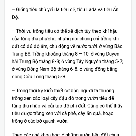
– Giống tiêu chủ yếu là tiêu sẻ, tiêu Lada và tiêu Ấn
Độ.
– Thời vụ trồng tiêu có thể xê dịch tùy theo khí hậu
của từng địa phương, nhưng nói chung chỉ trồng khi
đất có đủ độ ẩm, chủ động về nước tưới. ở vùng Bắc
Trung Bộ: Trồng khoảng tháng 8 – 10; ở vùng Duyên
hải Trung Bộ tháng 8-9; ở vùng Tây Nguyên tháng 5-7;
ở vùng Đông Nam Bộ tháng 6-8; ở vùng đồng bằng
sông Cửu Long tháng 5-8.
– Trong thời kỳ kiến thiết cơ bản, người ta thường
trồng xen các loại cây đậu đỗ trong vườn tiêu để
tăng thu nhập và cải tạo độ phì đất. Cũng có thể thấy
tiêu được trồng xen với cà phê, cây ăn quả, hoặc
trồng ở các bờ quanh vườn…
Theo các nhà khoa học, ở những vườn tiêu đất chua,