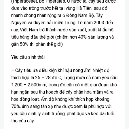
(Piperaceae), bộ Piperales. Ở nước ta, cây tiêu được
đưa vào trồng trước hết tại vùng Hà Tiên, sau đó
nhanh chóng nhân rộng ra ở Đông Nam Bộ, Tây
Nguyên và duyên hải miền Trung. Từ năm 2003 đến
nay, Việt Nam trở thành nước sản xuất, xuất khẩu hồ
tiêu hàng đầu thế giới (chiếm hơn 40% sản lượng và
gần 50% thị phần thế giới).
Yêu cầu sinh thái
– Cây tiêu ưa điều kiện khí hậu nóng ẩm: Nhiệt độ
thích hợp là 25 – 28 độ C, lượng mưa cả năm yêu cầu
1.200 – 2.500mm, trong đó cần có một giai đoạn khô
hạn ngắn sau thu hoạch để cây phân hóa mầm và ra
hoa đồng loạt. Ẩm độ không khí thích hợp khoảng
70%, ánh sáng tán xạ nhẹ được xem là phù hợp với
yêu cầu sinh lý sinh trưởng, phát dục và kéo dài tuổi
thọ của cây.