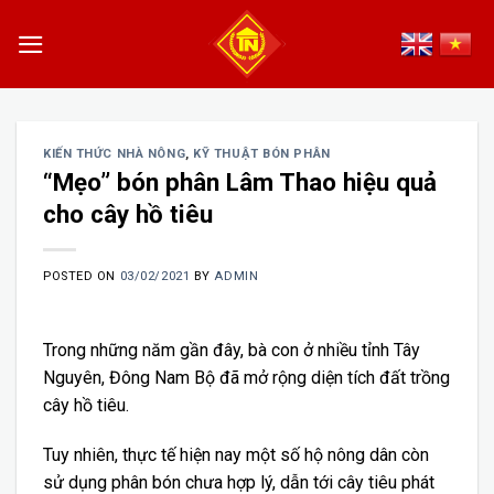
Skip
to
content
KIẾN THỨC NHÀ NÔNG
,
KỸ THUẬT BÓN PHÂN
“Mẹo” bón phân Lâm Thao hiệu quả
cho cây hồ tiêu
POSTED ON
03/02/2021
BY
ADMIN
Trong những năm gần đây, bà con ở nhiều tỉnh Tây
Nguyên, Đông Nam Bộ đã mở rộng diện tích đất trồng
cây hồ tiêu.
Tuy nhiên, thực tế hiện nay một số hộ nông dân còn
sử dụng phân bón chưa hợp lý, dẫn tới cây tiêu phát