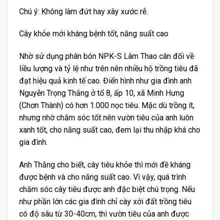
Chú ý: Không làm đứt hay xây xước rễ.
Cây khỏe mới kháng bệnh tốt, năng suất cao
Nhờ sử dụng phân bón NPK-S Lâm Thao cân đối về
liều lượng và tỷ lệ như trên nên nhiều hộ trồng tiêu đã
đạt hiệu quả kinh tế cao. Điển hình như gia đình anh
Nguyễn Trọng Thắng ở tổ 8, ấp 10, xã Minh Hưng
(Chơn Thành) có hơn 1.000 nọc tiêu. Mặc dù trồng ít,
nhưng nhờ chăm sóc tốt nên vườn tiêu của anh luôn
xanh tốt, cho năng suất cao, đem lại thu nhập khá cho
gia đình.
Anh Thắng cho biết, cây tiêu khỏe thì mới đề kháng
được bệnh và cho năng suất cao. Vì vậy, quá trình
chăm sóc cây tiêu được anh đặc biệt chú trọng. Nếu
như phần lớn các gia đình chỉ cày xới đất trồng tiêu
có độ sâu từ 30-40cm, thì vườn tiêu của anh được