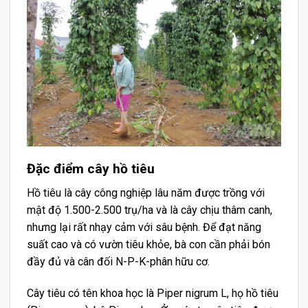
Đặc điểm cây hồ tiêu
Hồ tiêu là cây công nghiệp lâu năm được trồng với
mật độ 1.500-2.500 trụ/ha và là cây chịu thâm canh,
nhưng lại rất nhạy cảm với sâu bệnh. Để đạt năng
suất cao và có vườn tiêu khỏe, bà con cần phải bón
đầy đủ và cân đối N-P-K-phân hữu cơ.
Cây tiêu có tên khoa học là Piper nigrum L, họ hồ tiêu