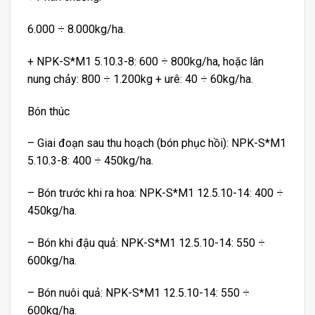
6.000 ÷ 8.000kg/ha.
+ NPK-S*M1 5.10.3-8: 600 ÷ 800kg/ha, hoặc lân
nung chảy: 800 ÷ 1.200kg + urê: 40 ÷ 60kg/ha.
Bón thúc
– Giai đoạn sau thu hoạch (bón phục hồi): NPK-S*M1
5.10.3-8: 400 ÷ 450kg/ha.
– Bón trước khi ra hoa: NPK-S*M1 12.5.10-14: 400 ÷
450kg/ha.
– Bón khi đậu quả: NPK-S*M1 12.5.10-14: 550 ÷
600kg/ha.
– Bón nuôi quả: NPK-S*M1 12.5.10-14: 550 ÷
600kg/ha.