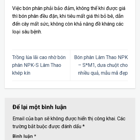
Việc bón phân phải bảo đảm, không thể khi được giá
thì bón phân đều đặn, khi tiêu mất giá thì bỏ bê, dẫn
đến cây mất sức, không còn khả năng đề kháng các
loại sâu bệnh.
Trồng lúa lãi cao nhờ bón
Bón phân Lâm Thao NPK
phân NPK-S Lâm Thao
– S*M1, dưa chuột cho
khép kín
nhiều quả, mẫu mã đẹp
Để lại một bình luận
Email của bạn sẽ không được hiển thị công khai.
Các
trường bắt buộc được đánh dấu
*
Bình luận
*